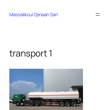
Massalikoul Djinaan Sarl
transport 1